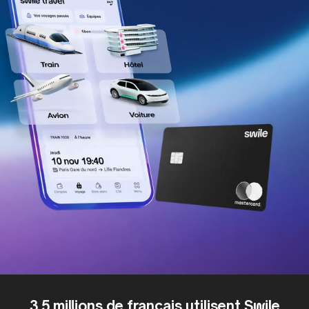
3.5 millions de français utilisent Swile