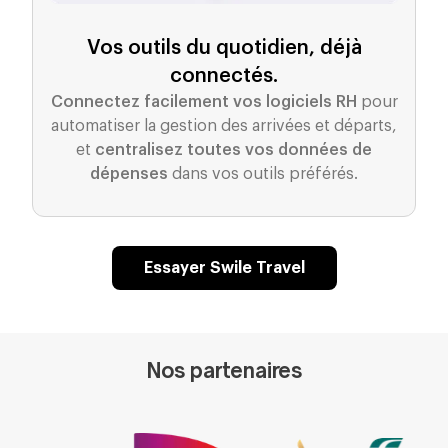
Vos outils du quotidien, déjà
connectés.
Connectez facilement vos logiciels RH
pour
automatiser la gestion des arrivées et départs,
et
centralisez toutes vos données de
dépenses
dans vos outils préférés.
Essayer Swile Travel
Nos partenaires
Logo
Air France