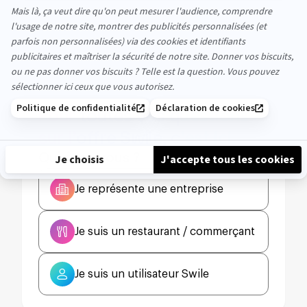
Pour toutes vos questions
sur l’offre Swile, c’est ici.
Qui êtes-vous ?
Je représente une entreprise
Je suis un restaurant / commerçant
Je suis un utilisateur Swile