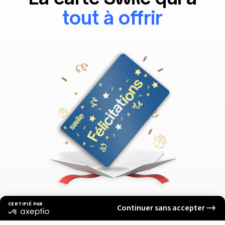
tout à offrir
Commande en quelques clics, livrée en 72h