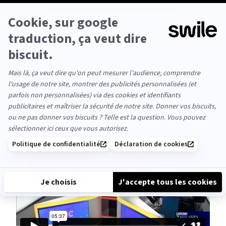
Je charge plus d'articles
Maman !!
Swile passe à la télé !