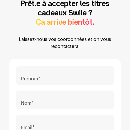
Prêt.e à accepter les titres
cadeaux Swile ?
Ça arrive bientôt.
Laissez-nous vos coordonnées et on vous
recontactera.
Prénom
*
Nom
*
Email
*