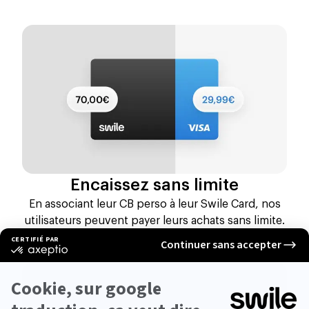
Encaissez sans limite
En associant leur CB perso à leur Swile Card, nos
utilisateurs peuvent payer leurs achats sans limite.
En ligne comme en magasin les paniers moyens
explosent.