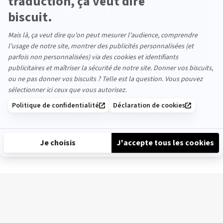
Attirez de nouveaux clients
Avec la carte interactive disponible sur la Swile
App, faites-vous connaitre auprès de nos
utilisateurs et booster votre chiffre d'affaires.