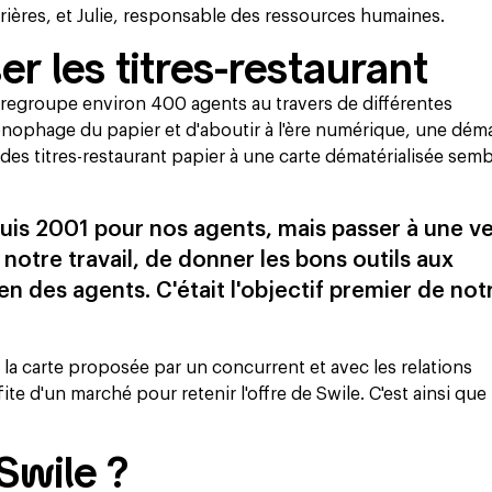
rrières, et Julie, responsable des ressources humaines.
er les titres-restaurant
groupe environ 400 agents au travers de différentes
chronophage du papier et d'aboutir à l'ère numérique, une dé
 des titres-restaurant papier à une carte dématérialisée semb
puis 2001 pour nos agents, mais passer à une v
 notre travail, de donner les bons outils aux
en des agents. C'était l'objectif premier de not
c la carte proposée par un concurrent et avec les relations
te d'un marché pour retenir l'offre de Swile. C'est ainsi que
Swile ?