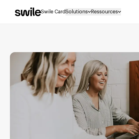
Swile Card
Solutions
Ressources