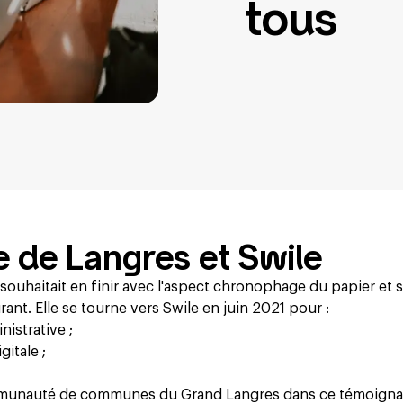
tous
lle de Langres et Swile
haitait en finir avec l'aspect chronophage du papier et 
rant. Elle se tourne vers Swile en juin 2021 pour :
istrative ;
itale ;
munauté de communes du Grand Langres dans ce témoign