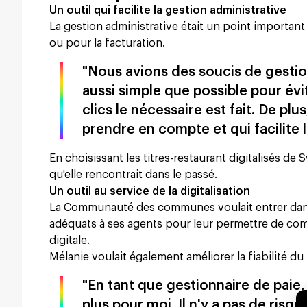
Un outil qui facilite la gestion administrative
La gestion administrative était un point important
ou pour la facturation.
"Nous avions des soucis de gestion
aussi simple que possible pour évi
clics le nécessaire est fait. De plus
prendre en compte et qui facilite l
En choisissant les titres-restaurant digitalisés de S
qu'elle rencontrait dans le passé.
Un outil au service de la digitalisation
La Communauté des communes voulait entrer dans l'è
adéquats à ses agents pour leur permettre de com
digitale.
Mélanie voulait également améliorer la fiabilité du 
"En tant que gestionnaire de paie,
plus pour moi. Il n'y a pas de risqu