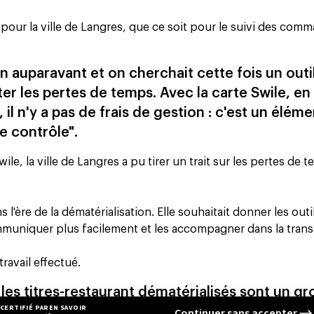
 pour la ville de Langres, que ce soit pour le suivi des com
 auparavant et on cherchait cette fois un outi
ter les pertes de temps. Avec la carte Swile, e
, il n'y a pas de frais de gestion : c'est un éléme
e contrôle".
wile, la ville de Langres a pu tirer un trait sur les pertes de 
re de la dématérialisation. Elle souhaitait donner les outi
muniquer plus facilement et les accompagner dans la trans
travail effectué.
 les titres-restaurant dématérialisés sont un gr
e que les colis soient perdus dans le transit ou q