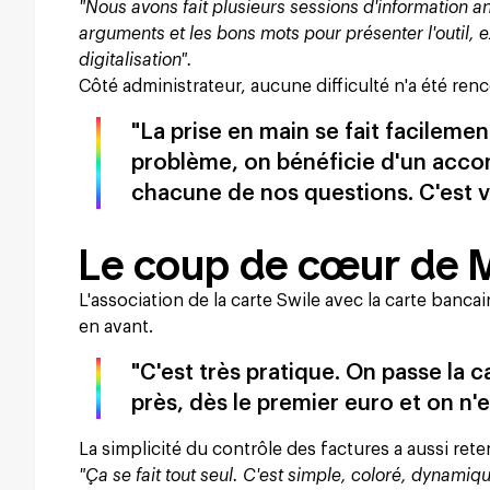
"Nous avons fait plusieurs sessions d'information 
arguments et les bons mots pour présenter l'outil, 
digitalisation".
Côté administrateur, aucune difficulté n'a été ren
"La prise en main se fait facilemen
problème, on bénéficie d'un acco
chacune de nos questions. C'est v
Le coup de cœur de Mé
L'association de la carte Swile avec la carte banca
en avant.
"C'est très pratique. On passe la 
près, dès le premier euro et on n'e
La simplicité du contrôle des factures a aussi ret
"Ça se fait tout seul. C'est simple, coloré, dynamiq