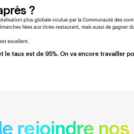
 après ?
igitalisation plus globale voulue par la Communauté des c
 démarches liées aux titres-restaurant, mais aussi de gagner d
 est excellent.
et le taux est de 95%. On va encore travailler p
de rejoindre nos