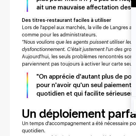
ait une mauvaise affectation des ti
Des titres-restaurant faciles à utiliser
Lors de l'appel aux marchés, la ville de Langres av
comme pour les administrateurs.
"Nous voulions que les agents puissent utiliser leurs
dysfonctionnement. C'était justement l'un des gros 
Aujourd'hui, les seuls problèmes rencontrés sont l
parviennent pas toujours à activer leur carte seuls
"On apprécie d'autant plus de pouv
pour n'avoir qu'un seul paiement f
quotidien et qui facilite sérieuse
Un déploiement parfa
Un temps d'accompagnement a été nécessaire pour p
quotidien.