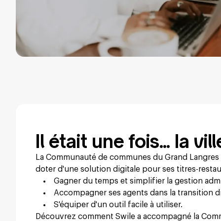
Il était une fois… la vi
La Communauté de communes du Grand Langres sou
doter d'une solution digitale pour ses titres-restau
Gagner du temps et simplifier la gestion admin
Accompagner ses agents dans la transition dig
S'équiper d'un outil facile à utiliser.
Découvrez comment Swile a accompagné la Com