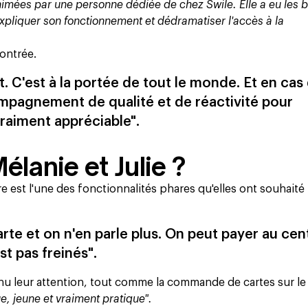
animées par une personne dédiée de chez Swile. Elle a eu les 
expliquer son fonctionnement et dédramatiser l'accès à la
contrée.
t. C'est à la portée de tout le monde. Et en cas
mpagnement de qualité et de réactivité pour
raiment appréciable".
lanie et Julie ?
ire est l'une des fonctionnalités phares qu'elles ont souhaité
carte et on n'en parle plus. On peut payer au ce
st pas freinés".
enu leur attention, tout comme la commande de cartes sur le 
ue, jeune et vraiment pratique".