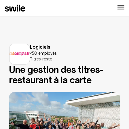
Logiciels
<50 employés
Titres-resto
Macompta
:
Une gestion des titres-
restaurant à la carte