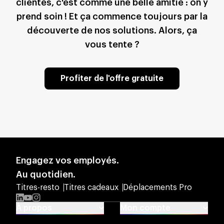
clientes, c'est comme une belle amitié : on y
prend soin ! Et ça commence toujours par la
découverte de nos solutions. Alors, ça
vous tente ?
Profiter de l'offre gratuite
Engagez vos employés.
Au quotidien.
Titres-resto
Titres cadeaux
Déplacements Pro
LinkedIn
YouTube
Instagram
À propos
Mon compte
À propos de Swile
Activer mon compte