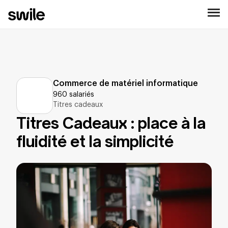
Commerce de matériel informatique
960 salariés
Titres cadeaux
CSE Dell
:
Titres Cadeaux : place à la
fluidité et la simplicité