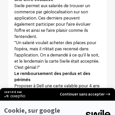
Swile permet aux salariés de trouver un
commerce par géolocalisation sur son
application. Ces derniers peuvent
également participer pour faire évoluer
l'offre et ainsi se faire plaisir comme ils
l'entendent.
"Un salarié voulait acheter des places pour
l'opéra, mais il n'était pas recensé dans
l'application. On a demandé à ce qu'il le soit,
et le lendemain la carte Swile était acceptée.
C'est génial !"
Le remboursement des perdus et des
périmés
Proposer à Dell une carte valable pour 4 ans
et le remboursement des titres perdus ou
périmés a beaucoup joué en la faveur de
Swile.