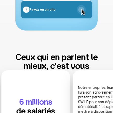
Payez en un clic
4
Ceux qui en parlent le
mieux, c'est vous
Notre entreprise, leader dan
livraison agro-alimentaire e
présent partout en France, 
6 millions
SWILE pour son déploieme
dématérialisé et rapide afi
de salariés
mettre à disposition de to